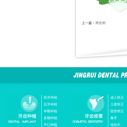
上一篇：
周先明
前牙种植
成人矫正
后牙种植
儿童矫正
单颗种植
隐形矫正
多颗种植
暴牙
半口种植
地包天