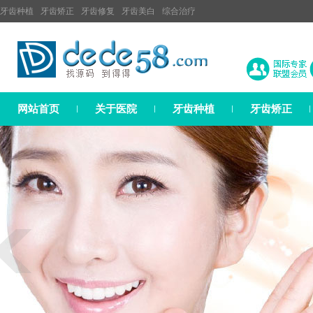
牙齿种植
牙齿矫正
牙齿修复
牙齿美白
综合治疗
网站首页
关于医院
牙齿种植
牙齿矫正