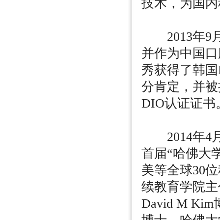
技术，为国内
2013年9月
并作为中国口
秀获得了韩国
分肯定，并被
DIO认证证书
2014年4
首届“哈佛大
美等全球30
续教育学院主
David M 