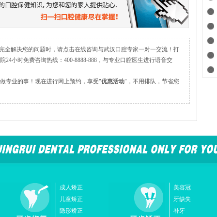
完全解决您的问题时，请点击在线咨询与武汉口腔专家一对一交流！打
24小时免费咨询热线：400-8888-888，与专业口腔医生进行语音交
做专业的事！现在进行网上预约，享受"
优惠活动
"，不用排队，节省您
成人矫正
美容冠
儿童矫正
牙缺失
隐形矫正
补牙