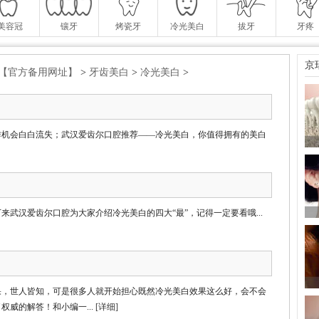
美容冠
镶牙
烤瓷牙
冷光美白
拔牙
牙疼
京
投注-【官方备用网址】
>
牙齿美白
>
冷光美白
>
作机会白白流失；武汉爱齿尔口腔推荐——冷光美白，你值得拥有的美白
武汉爱齿尔口腔为大家介绍冷光美白的四大“最”，记得一定要看哦...
果，世人皆知，可是很多人就开始担心既然冷光美白效果这么好，会不会
威的解答！和小编一...
[详细]