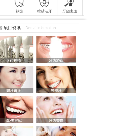
龋齿
喷砂洁牙
牙龈出血
瑞 项目资讯
Dental Information