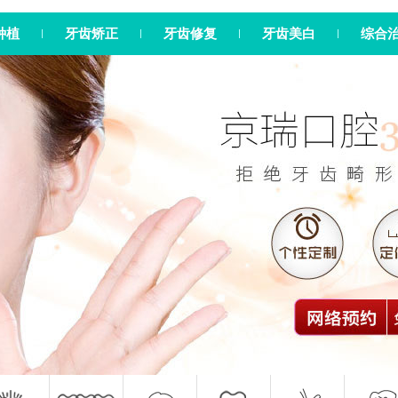
种植
牙齿矫正
牙齿修复
牙齿美白
综合