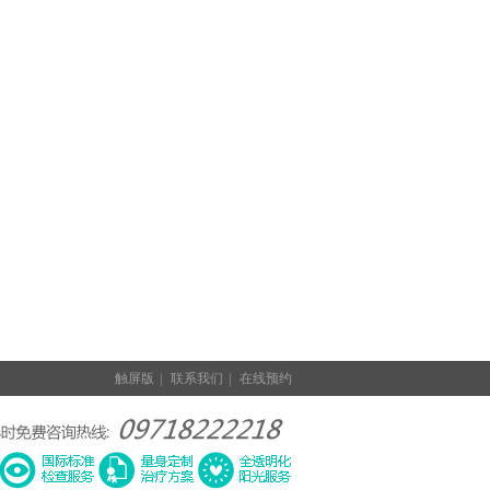
触屏版
|
联系我们
|
在线预约