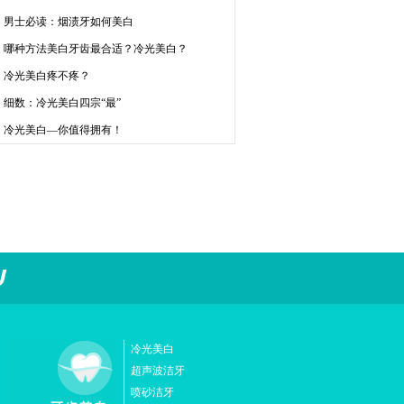
男士必读：烟渍牙如何美白
哪种方法美白牙齿最合适？冷光美白？
冷光美白疼不疼？
细数：冷光美白四宗“最”
冷光美白—你值得拥有！
冷光美白
超声波洁牙
喷砂洁牙