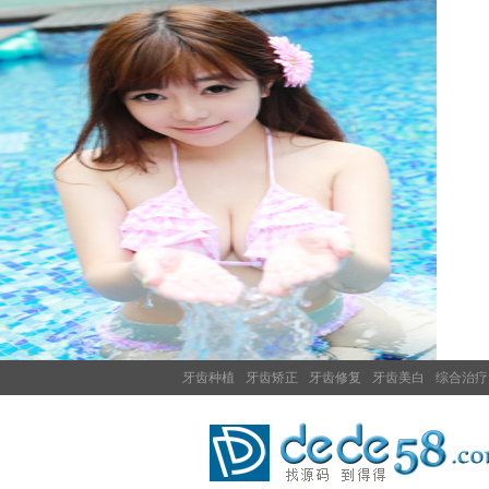
牙齿种植
牙齿矫正
牙齿修复
牙齿美白
综合治疗