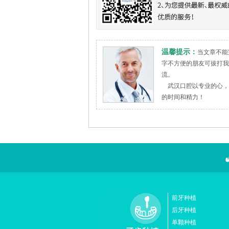
温馨提示：
当文章不能
字不方便的朋友可拔打我院
流。
武汉口腔以专业的心，
的时间和精力！
前牙种植
后牙种植
单颗种植