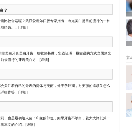
白？
牙齿比较合适呢？武汉爱齿尔口腔专家指出，冷光美白是目前流行的一种
皓齿。...
[详细]
的靠美白牙膏美白牙齿一般收效甚微，实践证明，最靠谱的方式当属冷光
京
最流行的牙齿美白方...
[详细]
都会关注着自己的外表的得体与美丽，处于孕妇期，对美丽的追求又怎么
细作答...
[详细]
看到，也是最初给人留下印象的部位，如果牙齿不够白，就大大降低第一
本文的介绍...
[详细]