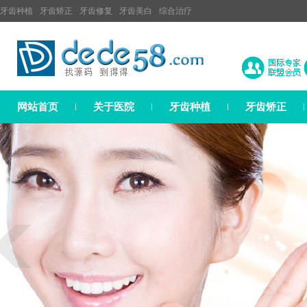
牙齿种植
牙齿矫正
牙齿修复
牙齿美白
综合治疗
网站首页
关于医院
牙齿种植
牙齿矫正