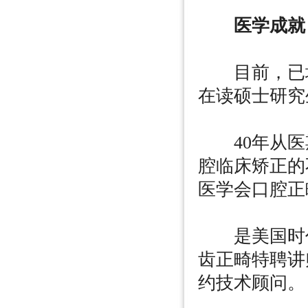
医学成就
目前，已培养
在读硕士研究
40年从医
腔临床矫正的
医学会口腔正
是美国时代
齿正畸特聘讲
约技术顾问。