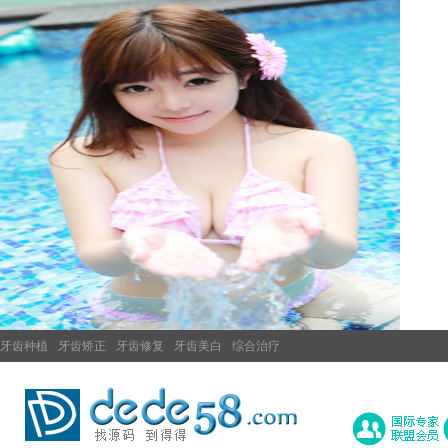
牙齿种植
牙齿矫正
牙齿修复
牙齿美白
综合治疗