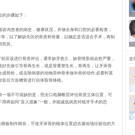
的步骤如下：
咨询患者的病史，健康状况，并做全身和口腔的必要检查，
等等，以了解缺失区的骨质和骨量，以确定是否适合手术，再制
同而异。
牙前应该进行骨质评估，通常缺牙愈久，缺骨情形就会愈严重，
京
最好先做引导骨再生长，或是骨重塑生长，骨再生，让牙床骨
合成骨粉，或去除病塬的动物异种骨来做补骨的动作;必要时甚
智齿后方齿槽骨进行自体取骨移植。
一项不可或缺的是，照全口电脑断层评估骨质立体位置，可
不用再如同“盲人摸象”一般，并能减低病患对植牙手术的恐
模板制作精良，可使牙床骨的植体位置趋吉避凶地往较佳的方