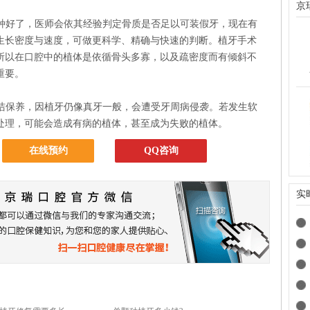
京
好了，医师会依其经验判定骨质是否足以可装假牙，现在有
生长密度与速度，可做更科学、精确与快速的判断。植牙手术
所以在口腔中的植体是依循骨头多寡，以及疏密度而有倾斜不
重要。
保养，因植牙仍像真牙一般，会遭受牙周病侵袭。若发生软
处理，可能会造成有病的植体，甚至成为失败的植体。
在线预约
QQ咨询
实