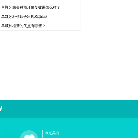
单颗牙缺失种植牙修复效果怎么样？
单颗牙种植后会出现松动吗?
单颗种植牙的优点有哪些？
冷光美白