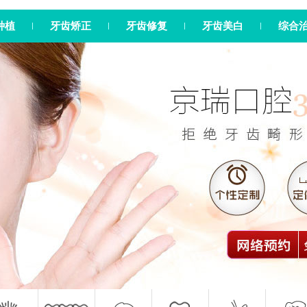
种植
牙齿矫正
牙齿修复
牙齿美白
综合