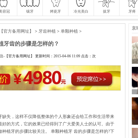
美容冠
镶牙
烤瓷牙
冷光美白
拔牙
牙疼
京
投注-【官方备用网址】
>
牙齿种植
>
单颗种植
>
植牙齿的步骤是怎样的？
注-【官方备用网址】 更新时间：2015-04-06 11:09 点击：
次
牙缺失，这样不仅降低整体的个人形象还会给工作和生活带来
最好的方式，它的效果已经得到了广大爱美人士的认可。由于
种植牙的步骤比较关注。 单颗种植牙 齿的步骤是怎样的?下