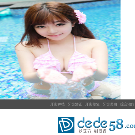
牙齿种植
牙齿矫正
牙齿修复
牙齿美白
综合治疗