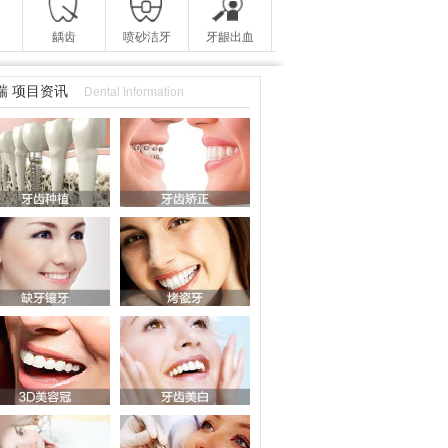
龋齿
喷砂洁牙
牙龈出血
瑞 项目资讯
Dental Information