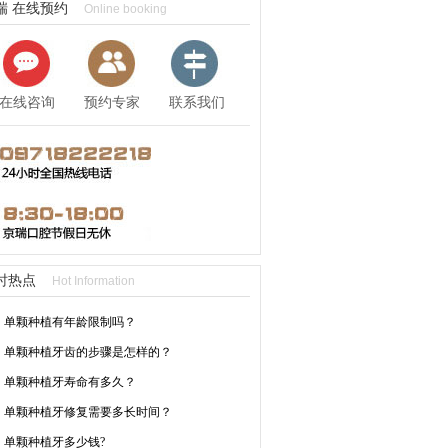
瑞 在线预约
Online booking
在线咨询
预约专家
联系我们
时热点
Hot Information
单颗种植有年龄限制吗？
单颗种植牙齿的步骤是怎样的？
单颗种植牙寿命有多久？
单颗种植牙修复需要多长时间？
单颗种植牙多少钱?