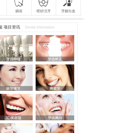
龋齿
喷砂洁牙
牙龈出血
瑞 项目资讯
Dental Information