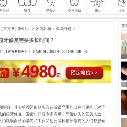
美容冠
镶牙
烤瓷牙
冷光美白
拔牙
牙疼
京
投注-【官方备用网址】
>
牙齿种植
>
单颗种植
>
植牙修复需要多长时间？
注-【官方备用网址】 更新时间：2015-04-06 11:09 点击：
次
的影响，其实单颗牙齿缺失会造成很严重的口腔问题的，对于
效的镶牙修复。爱齿尔口腔专家表示，牙齿缺失的爱美人士，
又怕耽误自己的学习和工作又想要做种植牙修复的人们都想知